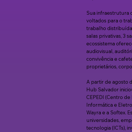
Sua infraestrutura
voltados para o tra
trabalho distribuída
salas privativas, 3 
ecossistema oferec
audiovisual, auditó
convivência e cafet
proprietários, corpo
A partir de agosto
Hub Salvador inicio
CEPEDI (Centro de
Informática e Eletr
Wayra e a Softex. E
universidades, empr
tecnologia (ICTs), i