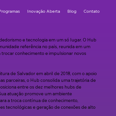
Programas
Inovação Aberta
Blog
Contato
dedorismo e tecnologia em um só lugar. O Hub
unidade referência no país, reunida em um
a trocar conhecimento e impulsionar novos
tura de Salvador em abril de 2018, com o apoio
s parceiras, o Hub consolida uma trajetória de
posiciona entre os dez melhores hubs de
. Sua atuação promove um ambiente
para a troca contínua de conhecimento,
ões tecnológicas e geração de conexões de alto