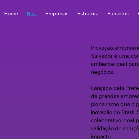
Home
Hub
Empresas
Estrutura
Parceiros
Inovação, empreen
Salvador é uma com
ambiente ideal par
negócios.
Lançado pela Prefei
de grandes empresa
pioneirismo que o 
inovação do Brasil
colaborativo ideal 
validação de soluç
impacto.