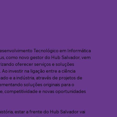
Desenvolvimento Tecnológico em Informática
héus, como novo gestor do Hub Salvador, vem
rizando oferecer serviços e soluções
Ao investir na ligação entre a ciência
ado e a indústria, através de projetos de
mentando soluções originais para o
, competitividade e novas oportunidades
stória, estar a frente do Hub Salvador vai