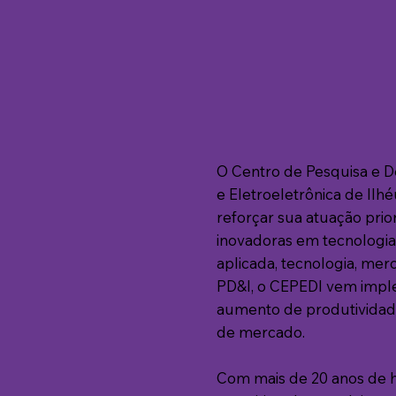
O Centro de Pesquisa e 
e Eletroeletrônica de Il
reforçar sua atuação prio
inovadoras em tecnologia. 
aplicada, tecnologia, merc
PD&I, o CEPEDI vem imple
aumento de produtividade
de mercado.
Com mais de 20 anos de hi