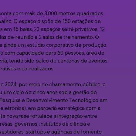
 conta com mais de 3.000 metros quadrados
balho. O espaço dispõe de 150 estações de
s em 15 baias, 23 espaços semi-privativos, 12
salas de reunião e 2 salas de treinamento. O
e ainda um estúdio corporativo de produção
rio com capacidade para 60 pessoas, área de
eria, tendo sido palco de centenas de eventos
rativos e co-realizados.
 de 2024, por meio de chamamento público, o
u um ciclo de cinco anos sob a gestão do
 Pesquisa e Desenvolvimento Tecnológico em
oeletrônica), em parceria estratégica com a
sta nova fase fortalece a integração entre
esas, governos, institutos de ciência e
nvestidores, startups e agências de fomento,