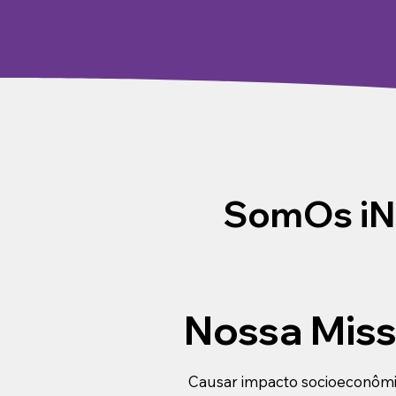
SomOs i
Nossa Mis
Causar impacto socioeconômi