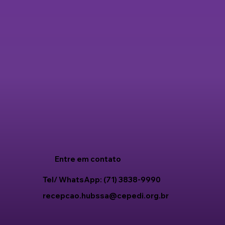
Entre em contato
Tel/ WhatsApp: (71) 3838-9990
recepcao.hubssa@cepedi.org.br