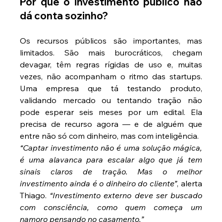
Por que o investimento público não 
dá conta sozinho?
Os recursos públicos são importantes, mas 
limitados. São mais burocráticos, chegam 
devagar, têm regras rígidas de uso e, muitas 
vezes, não acompanham o ritmo das startups. 
Uma empresa que tá testando produto, 
validando mercado ou tentando tração não 
pode esperar seis meses por um edital. Ela 
precisa de recurso agora — e de alguém que 
entre não só com dinheiro, mas com inteligência.
“Captar investimento não é uma solução mágica, 
é uma alavanca para escalar algo que já tem 
sinais claros de tração. Mas o melhor 
investimento ainda é o dinheiro do cliente”
, alerta 
Thiago.
 “Investimento externo deve ser buscado 
com consciência, como quem começa um 
namoro pensando no casamento.”