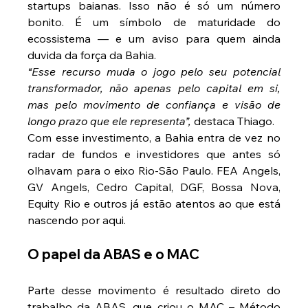
startups baianas. Isso não é só um número 
bonito. É um símbolo de maturidade do 
ecossistema — e um aviso para quem ainda 
duvida da força da Bahia.
“Esse recurso muda o jogo pelo seu potencial 
transformador, não apenas pelo capital em si, 
mas pelo movimento de confiança e visão de 
longo prazo que ele representa”, 
destaca Thiago.
Com esse investimento, a Bahia entra de vez no 
radar de fundos e investidores que antes só 
olhavam para o eixo Rio-São Paulo. FEA Angels, 
GV Angels, Cedro Capital, DGF, Bossa Nova, 
Equity Rio e outros já estão atentos ao que está 
nascendo por aqui.
O papel da ABAS e o MAC
Parte desse movimento é resultado direto do 
trabalho da ABAS, que criou o MAC – Método 