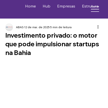
Home
Hub
Empresas
Estrutura
P
ABAS
12 de mai. de 2025
5 min de leitura
Investimento privado: o motor
que pode impulsionar startups
na Bahia