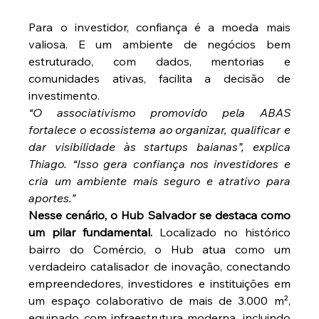
Para o investidor, confiança é a moeda mais 
valiosa. E um ambiente de negócios bem 
estruturado, com dados, mentorias e 
comunidades ativas, facilita a decisão de 
investimento.
“O associativismo promovido pela ABAS 
fortalece o ecossistema ao organizar, qualificar e 
dar visibilidade às startups baianas”, explica 
Thiago. “Isso gera confiança nos investidores e 
cria um ambiente mais seguro e atrativo para 
aportes.”
Nesse cenário, o Hub Salvador se destaca como 
um pilar fundamental.
 Localizado no histórico 
bairro do Comércio, o Hub atua como um 
verdadeiro catalisador de inovação, conectando 
empreendedores, investidores e instituições em 
um espaço colaborativo de mais de 3.000 m², 
equipado com infraestrutura moderna, incluindo 