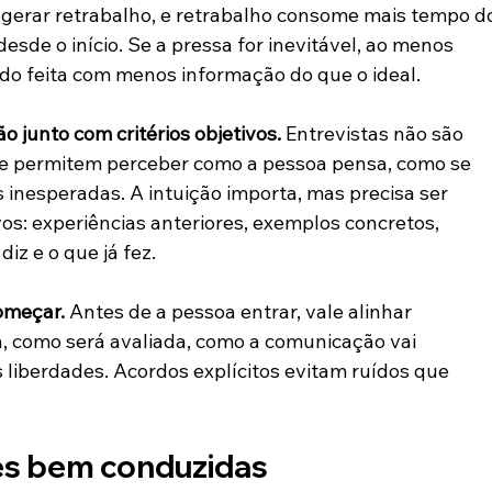
gerar retrabalho, e retrabalho consome mais tempo d
de o início. Se a pressa for inevitável, ao menos 
do feita com menos informação do que o ideal.
o junto com critérios objetivos.
 Entrevistas não são 
ue permitem perceber como a pessoa pensa, como se 
inesperadas. A intuição importa, mas precisa ser 
ivos: experiências anteriores, exemplos concretos, 
iz e o que já fez.
omeçar.
 Antes de a pessoa entrar, vale alinhar 
a, como será avaliada, como a comunicação vai 
as liberdades. Acordos explícitos evitam ruídos que 
ões bem conduzidas