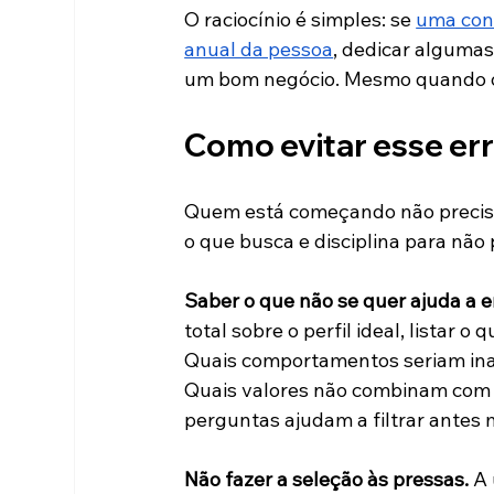
O raciocínio é simples: se 
uma cont
anual da pessoa
, dedicar algumas
um bom negócio. Mesmo quando o 
Como evitar esse err
Quem está começando não precisa 
o que busca e disciplina para não 
Saber o que não se quer ajuda a e
total sobre o perfil ideal, listar 
Quais comportamentos seriam ina
Quais valores não combinam com o 
perguntas ajudam a filtrar ante
Não fazer a seleção às pressas.
 A