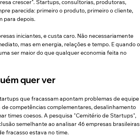
sa crescer". Startups, consultorias, produtoras, 
mpre parecida: primeiro o produto, primeiro o cliente, 
m para depois.
esas iniciantes, e custa caro. Não necessariamente 
mediato, mas em energia, relações e tempo. E quando o
tuma ser maior do que qualquer economia feita no 
guém quer ver
startups que fracassam apontam problemas de equipe
alta de competências complementares, desalinhamento 
mar times coesos. A pesquisa "Cemitério de Startups", 
usão semelhante ao analisar 46 empresas brasileiras
de fracasso estava no time.