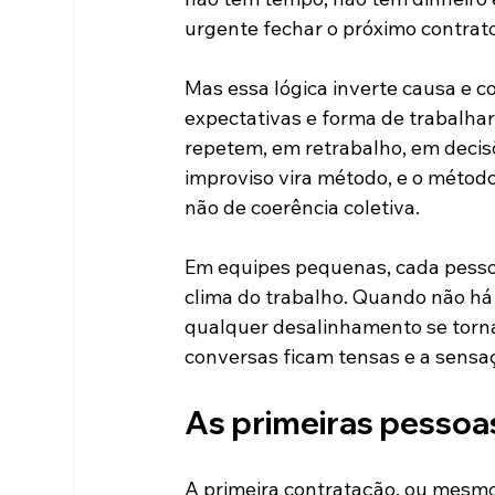
urgente fechar o próximo contrato
Mas essa lógica inverte causa e co
expectativas e forma de trabalha
repetem, em retrabalho, em deci
improviso vira método, e o método
não de coerência coletiva.
Em equipes pequenas, cada pessoa 
clima do trabalho. Quando não há
qualquer desalinhamento se torna
conversas ficam tensas e a sensa
As primeiras pessoa
A primeira contratação, ou mesmo 