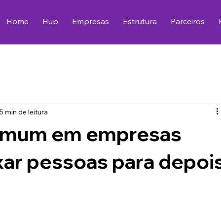
Home
Hub
Empresas
Estrutura
Parceiros
5 min de leitura
comum em empresas
ixar pessoas para depoi