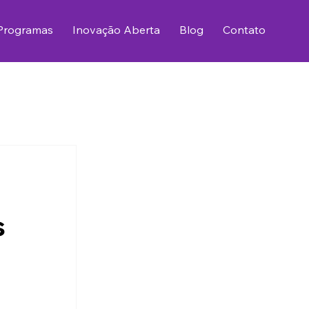
Programas
Inovação Aberta
Blog
Contato
s