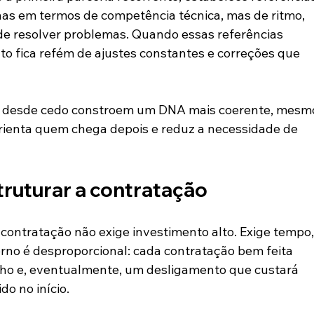
nas em termos de competência técnica, mas de ritmo, 
o de resolver problemas. Quando essas referências 
o fica refém de ajustes constantes e correções que 
 desde cedo constroem um DNA mais coerente, mesm
ienta quem chega depois e reduz a necessidade de 
truturar a contratação
contratação não exige investimento alto. Exige tempo,
rno é desproporcional: cada contratação bem feita 
lho e, eventualmente, um desligamento que custará 
do no início.