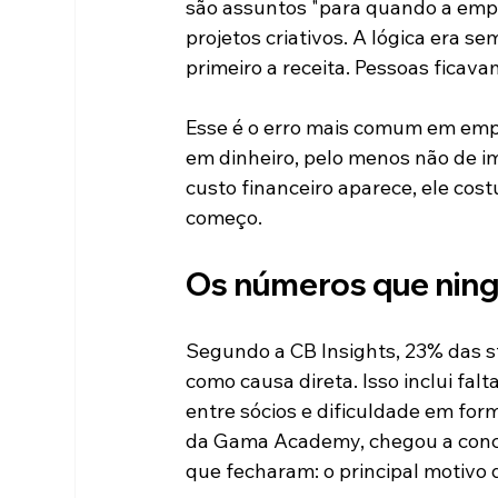
são assuntos "para quando a empre
projetos criativos. A lógica era se
primeiro a receita. Pessoas ficava
Esse é o erro mais comum em empr
em dinheiro, pelo menos não de i
custo financeiro aparece, ele cos
começo.
Os números que nin
Segundo a CB Insights, 23% das 
como causa direta. Isso inclui f
entre sócios e dificuldade em for
da Gama Academy, chegou a concl
que fecharam: o principal motivo 