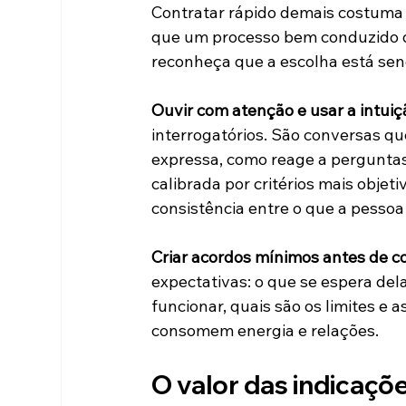
Contratar rápido demais costuma 
que um processo bem conduzido des
reconheça que a escolha está sen
Ouvir com atenção e usar a intuiçã
interrogatórios. São conversas q
expressa, como reage a perguntas 
calibrada por critérios mais objet
consistência entre o que a pessoa d
Criar acordos mínimos antes de c
expectativas: o que se espera del
funcionar, quais são os limites e 
consomem energia e relações.
O valor das indicaç