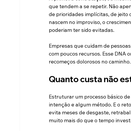
que tendem a se repetir. Não ape
de prioridades implícitas, de jeit
nascem no improviso, o cresciment
poderiam ter sido evitadas.
Empresas que cuidam de pessoas
com poucos recursos. Esse DNA or
recomeços dolorosos no caminho.
Quanto custa não es
Estruturar um processo básico de 
intenção e algum método. E o reto
evita meses de desgaste, retraba
muito mais do que o tempo investi