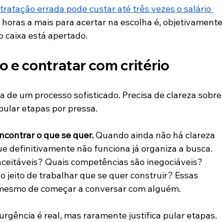
ratação errada pode custar até três vezes o salário 
 horas a mais para acertar na escolha é, objetivamente
caixa está apertado.
o e contratar com critério
de um processo sofisticado. Precisa de clareza sobre
pular etapas por pressa.
ncontrar o que se quer.
 Quando ainda não há clareza 
o que definitivamente não funciona já organiza a busca. 
ceitáveis? Quais competências são inegociáveis? 
jeito de trabalhar que se quer construir? Essas 
s mesmo de começar a conversar com alguém.
 urgência é real, mas raramente justifica pular etapas. 