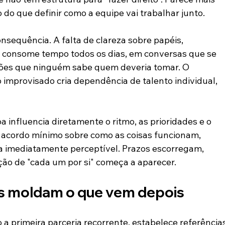
 do que definir como a equipe vai trabalhar junto.
nsequência. A falta de clareza sobre papéis, 
r consome tempo todos os dias, em conversas que se 
sões que ninguém sabe quem deveria tomar. O 
 improvisado cria dependência de talento individual, 
influencia diretamente o ritmo, as prioridades e o 
 acordo mínimo sobre como as coisas funcionam, 
 imediatamente perceptível. Prazos escorregam, 
ção de "cada um por si" começa a aparecer.
s moldam o que vem depois
a primeira parceria recorrente, estabelece referências