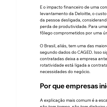
E o impacto financeiro de uma co
levantamento da Deloitte, o custo
da pessoa desligada, considerando
perda de produtividade. Para uma
fôlego comprometidos por uma ún
O Brasil, aliás, tem uma das maio
segundo dados do CAGED. Isso sig
contratadas deixa a empresa antes
rotatividade está ligada a contra
necessidades do negócio.
Por que empresas in
A explicação mais comum é a esc
não tem tempo, não tem dinheiro e