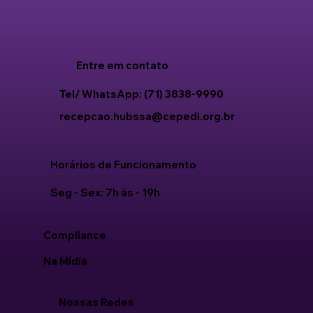
Entre em contato
Tel/ WhatsApp: (71) 3838-9990
recepcao.hubssa@cepedi.org.br
Horários de Funcionamento
Seg - Sex: 7h às - 19h
Compliance
Na Mídia
Nossas Redes