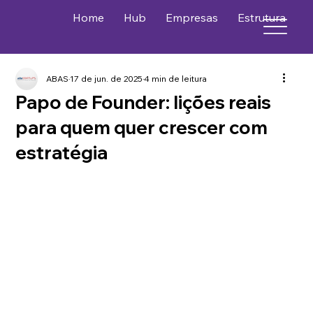
Home
Hub
Empresas
Estrutura
P
ABAS
17 de jun. de 2025
4 min de leitura
Papo de Founder: lições reais
para quem quer crescer com
estratégia