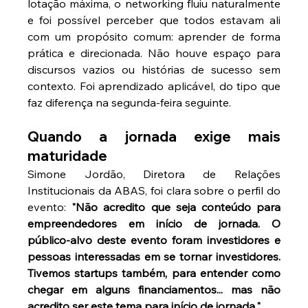
lotação máxima, o networking fluiu naturalmente 
e foi possível perceber que todos estavam ali 
com um propósito comum: aprender de forma 
prática e direcionada. Não houve espaço para 
discursos vazios ou histórias de sucesso sem 
contexto. Foi aprendizado aplicável, do tipo que 
faz diferença na segunda-feira seguinte.
Quando a jornada exige mais 
maturidade
Simone Jordão, Diretora de Relações 
Institucionais da ABAS, foi clara sobre o perfil do 
evento: 
"Não acredito que seja conteúdo para 
empreendedores em início de jornada. O 
público-alvo deste evento foram investidores e 
pessoas interessadas em se tornar investidores. 
Tivemos startups também, para entender como 
chegar em alguns financiamentos... mas não 
acredito ser este tema para início de jornada."